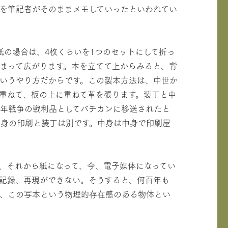
を筆記者がそのままメモしていったといわれてい
紙の場合は、4枚くらいを1つのセットにして折っ
とまって広がります。本を立てて上からみると、背
いうやり方だからです。この製本方法は、中世か
重ねて、板の上に重ねて革を張ります。装丁と中
年戦争の戦利品としてバチカンに移送されたと
中身の印刷と装丁は別です。中身は中身で印刷屋
、それから紙になって、今、電子媒体になってい
記録、再現ができない。そうすると、何百年も
は、この写本という物理的存在感のある物体とい
。