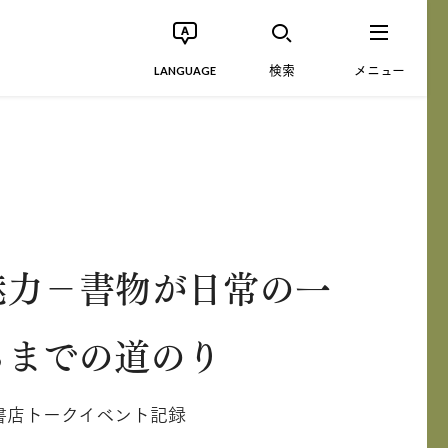
検索
メニュー
LANGUAGE
魅力－書物が日常の一
るまでの道のり
書店トークイベント記録