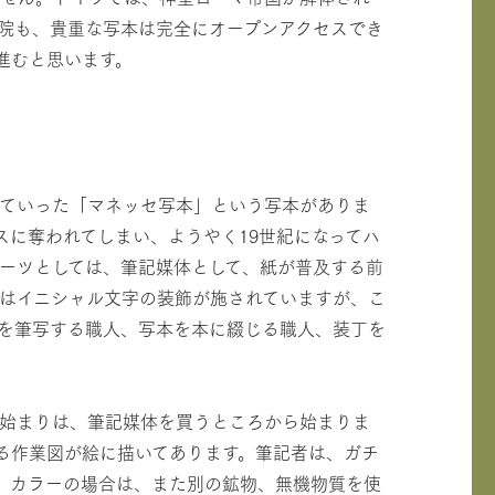
院も、貴重な写本は完全にオープンアクセスでき
進むと思います。
っていった「マネッセ写本」という写本がありま
スに奪われてしまい、ようやく19世紀になってハ
パーツとしては、筆記媒体として、紙が普及する前
はイニシャル文字の装飾が施されていますが、こ
を筆写する職人、写本を本に綴じる職人、装丁を
の始まりは、筆記媒体を買うところから始まりま
る作業図が絵に描いてあります。筆記者は、ガチ
、カラーの場合は、また別の鉱物、無機物質を使