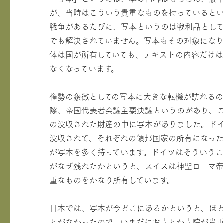
が、当時はこういう貴重なものを持っていると
戦争があるたびに、写本というのは戦利品として
でも解決されていません。写本もその対象にな
体は国が所有していても、テキストの内容だけは
なくなっています。
権勢の象徴としての写本に大きな転機が訪れるの
際、帝国代表者会議主要決議というのがあり、
の没収された財産の中に写本がありました。ド
没収されて、それぞれの領邦国家の所有になっ
が写本を多く持っています。ドイツはそういう
がなぜ残れたかというと、スイスは神聖ローマ
重なものをかなり所有しています。
日本では、写本が今どこにあるかというと、ほ
とがなかったので、いまだにお寺とか寺院が貴