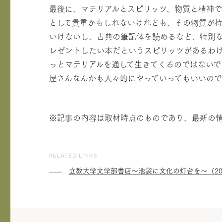
最後に、マテリアルとスピリッツ、物質と精神
として貴重かもしれないけれども、その物質が
いけないし、古典の筆記体を読めるなど、特別
レゼントしたい本だというスピリッツがあるわ
っとマテリアルを通して生きてくるのではない
屋さんなんかも大々的にやっていってもいいので
※記事の内容は取材時点のものであり、最新の
RELATED LINKS
立教大学文学部書店～池袋に文化の灯台を～（20