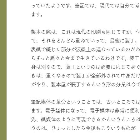
っていたようです。筆記では、現代では自分で
ます。
製本の際は、これは現代の印刷も同じですが、何
て、それをどんどん重ねていって、最後に装丁。
表紙で綴じた部分が波線上の連なっているのが
らずっと脈々と今まで生きているわけです。装
身は別なので、装丁というのは必要に応じて身
きは、重くなるので装丁が全部外されて中身だ
がやり、製本屋が装丁するという形の分業は今
筆記媒体の革命ということでは、古いところでは
ます。電子媒体になって、電子媒体は非常に便
先、紙媒体のように再現できるかというところ
うのは、ひょっとしたら今後もこういうものが