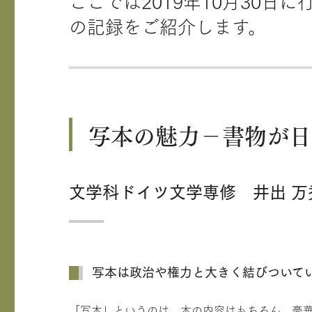
ここでは2019年10月30
の記録をご紹介します。
写本の魅力－書物が日
文学科ドイツ文学専修 井出 万
写本は政治や権力と大きく結びついて
「写本」というのは、本の内容はもちろん、豪