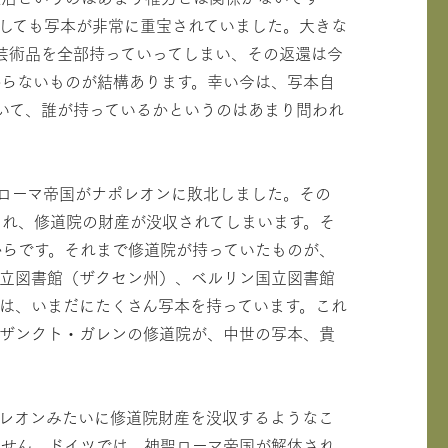
しても写本が非常に重宝されていました。大きな
芸術品を全部持っていってしまい、その返還は今
からないものが結構あります。幸い今は、写本自
いて、誰が持っているかというのはあまり問われ
聖ローマ帝国がナポレオンに敗北しました。その
られ、修道院の財産が没収されてしまいます。そ
からです。それまで修道院が持っていたものが、
国立図書館（ザクセン州）、ベルリン国立図書館
は、いまだにたくさん写本を持っています。これ
にザンクト・ガレンの修道院が、中世の写本、貴
レオンみたいに修道院財産を没収するようなこ
ません。ドイツでは、神聖ローマ帝国が解体され