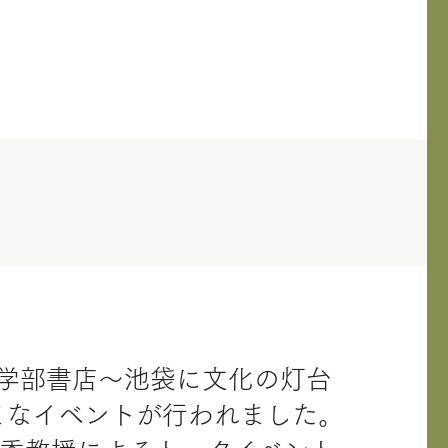
文学部書店～池袋に文化の灯台
まなイベントが行われました。