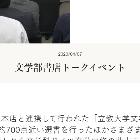
2020/04/07
文学部書店トークイベント
池袋本店と連携して行われた「立教大学
約700点近い選書を行ったほかさまざ