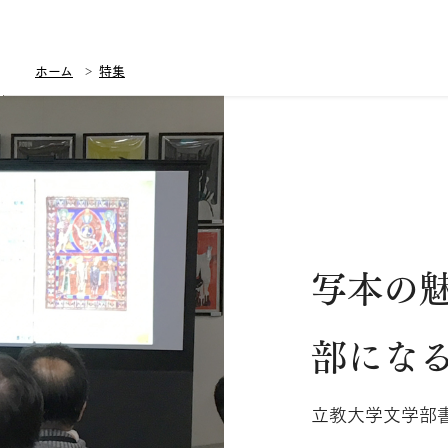
ホーム
特集
写本の
部にな
立教大学文学部