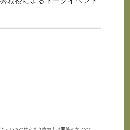
万秀教授によるトークイベント
政治というのはあまり権力とは関係がないです