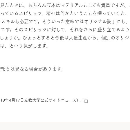
で見たときに、もちろん写本はマテリアルとしても貴重ですが、
持っているスピリッツ、精神は何かということを探っていくと、
なスキルも必要です。そういった意味ではオリジナル装丁にも
けです。そのスピリッツに対して、それをさらに盛り立てるよう
でしょうか。ひょっとすると今後は大量生産から、個別のオリジ
は、という気がします。
情報とは異なる場合があります。
19年4月17日立教大学公式サイトニュース）