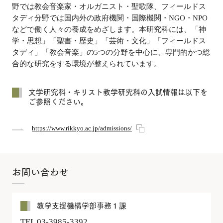
野では教会音楽家・オルガニスト・聖歌隊、フィールドス
タディ分野では国内外の政府機関・国際機関・NGO・NPO
などで働く人々の養成をめざします。本研究科には、「神
学・思想」「聖書・歴史」「芸術・文化」「フィールドス
タディ」「教会音楽」の5つの分野を中心に、専門的かつ総
合的な研究をする環境が整えられています。
文学研究科・キリスト教学研究科の入試情報は以下を
ご参照ください。
https://www.rikkyo.ac.jp/admissions/
お問い合わせ
教学支援機構学部事務１課
TEL 03-3985-3392