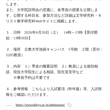
します。
また、大学院説明会の翌週に、各専攻の授業を公開しま
す。公開する科目名、参加方法など詳細は文学研究科・キ
リスト教学研究科Webサイトに掲載します。
１．日時 2026年6月20日（土） 14時～15時【受付開
始：13時30分】
２．場所 立教大学池袋キャンパス 5号館 ２階（受付：
5205教室）
３．内容 １）専攻の概要説明 ２）教員による個別相
談、現役大学院生による相談、院生室見学など
※事前予約は不要です
４．参考情報 こちらより入試要項（昨年版）等、入試情
報をご確認いただけます。
https://www.rikkyo.ac.jp/admissions/