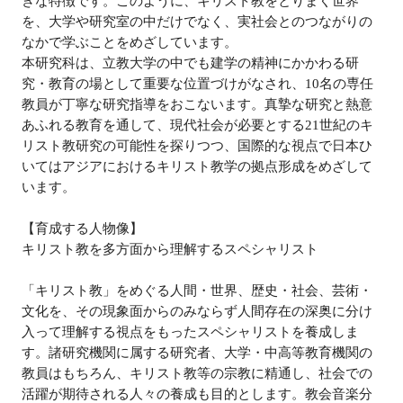
きな特徴です。このように、キリスト教をとりまく世界
を、大学や研究室の中だけでなく、実社会とのつながりの
なかで学ぶことをめざしています。
本研究科は、立教大学の中でも建学の精神にかかわる研
究・教育の場として重要な位置づけがなされ、10名の専任
教員が丁寧な研究指導をおこないます。真摯な研究と熱意
あふれる教育を通して、現代社会が必要とする21世紀のキ
リスト教研究の可能性を探りつつ、国際的な視点で日本ひ
いてはアジアにおけるキリスト教学の拠点形成をめざして
います。
【育成する人物像】
キリスト教を多方面から理解するスペシャリスト
「キリスト教」をめぐる人間・世界、歴史・社会、芸術・
文化を、その現象面からのみならず人間存在の深奥に分け
入って理解する視点をもったスペシャリストを養成しま
す。諸研究機関に属する研究者、大学・中高等教育機関の
教員はもちろん、キリスト教等の宗教に精通し、社会での
活躍が期待される人々の養成も目的とします。教会音楽分