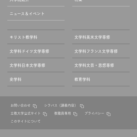
ニュース＆イベント
キリスト教学科
文学科英米文学専修
文学科ドイツ文学専修
文学科フランス文学専修
文学科日本文学専修
文学科文芸・思想専修
史学科
教育学科
お問い合わせ
シラバス（講義内容）
立教大学公式サイト
教職員専用
プライバシー
このサイトについて