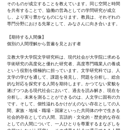
そのものが成立することを教えています。同じ空間と時間
を共有することで、協働の営為としての学問研究が成立
し、より実り豊かなものになります。教員は、それぞれの
専門分野における先輩として、みなさんに向き合います。
【期待する人間像】
個別の人間理解から普遍を見とおす者
立教大学大学院文学研究科は、現代社会が大学院に求める
学術研究の高度化と優れた研究者、高度専門職業人の養成
という役割を積極的に担っています。文学研究科では、人
文学の学びを通して、課題を発見し、問題を分析し、総合
的な対応を探究する人間を期待します。かつてない変貌を
遂げつつある現代社会において、過去を読み解き、現在を
分析し、未来を測ることができるのは、人文学に固有の力
です。そして、個性溢れるかけがえのない存在としての人
間、家族・地域・職場・国家といった共同体の中で生きる
社会的存在としての人間、言語的・文化的・歴史的な存在
としての人間について、一人ひとりを尊重するまなざしを